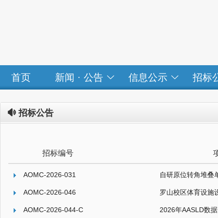
首页
新闻 · 公告
信息公示
招标

招标公告
招标编号
AOMC-2026-031
自研原位转角堆叠
AOMC-2026-046
罗山校区体育设施
AOMC-2026-044-C
2026年AASLD数