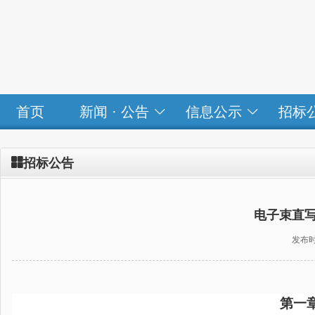
首页
新闻 · 公告
信息公示
招标

招标公告
电子束直
发布时间：
第一