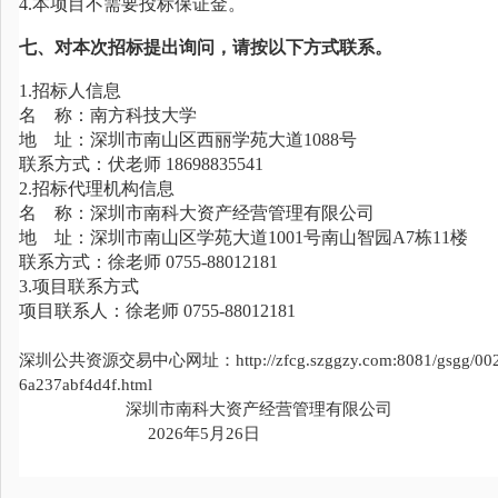
4.本项目不需要投标保证金。
七、对本次招标提出询问，请按以下方式联系。
1.招标人信息
名 称：南方科技大学
地 址：深圳市南山区西丽学苑大道
1088号
联系方式：伏老师
18698835541
2.招标代理机构信息
名 称：深圳市南科大资产经营管理有限公司
地 址：深圳市南山区学苑大道
1001号南山智园
联系方式：
徐
老师
0755-8801218
1
3.项目联系方式
项目联系人：
徐
老师
0755-8801218
1
深圳公共资源交易中心网址：
http://zfcg.szggzy.com:8081/gsgg/
6a237abf4d4f.html
深圳市南科大资产经营管理有限公司
202
6
年
5
月
26
日